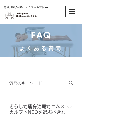
​有栖川整形外科｜エムスカルプトneo
FAQ
​よくある質問
よくある質問
どうして痩身治療でエムス
カルプトNEOを選ぶべきな