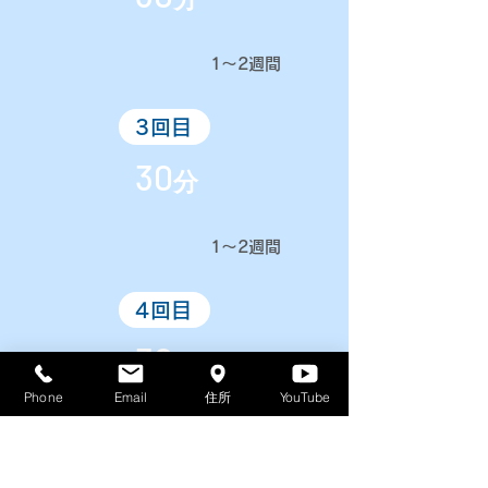
​1〜2週間​
3回目
30
分
​1〜2週間​
4回目
30
分
Phone
Email
住所
YouTube