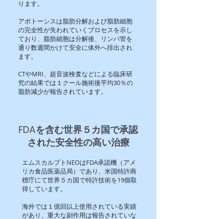
ります。
アポトーシスは脂肪分解および脂肪細胞
の完全性が失われていくプロセスを示し
ており、脂肪細胞は分解後、リンパ管を
通り数週間かけて安全に体外へ排出され
ます。
CTやMRI、超音波検査などによる臨床研
究の結果では１クール施術後平均30％の
脂肪減少が報告されています。
FDAを含む世界５カ国で承認
された安全性の高い治療
エムスカルプトNEOはFDA承認機（アメ
リカ食品医薬品局）であり、米国特許商
標庁にて世界５カ国で特許技術を19個取
得しています。
海外では１億回以上使用されている実績
があり、重大な副作用は報告されていな