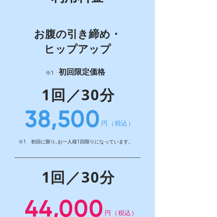
​お腹の引き締め・
ヒップアップ
​初回限定価格
※1
1回／30分
​38,500
円（税込）
※1 初回に限り､お一人様1回限りになっています。
1回／30分
​44,000
円（税込）