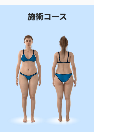
​施術コース