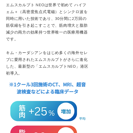
エムスカルプト NEOは世界で初めて ハイフ
ェム＋（高密度焦点式電磁）とシンクロ波を
同時に用いた技術であり、30分間に2万回の
筋収縮を引き起こすことで、筋肉増大と脂肪
減少の両方の効果持つ世界唯一の医療用機器
です。
キム・カーダシアンをはじめ多くの海外セレ
ブに愛用されたエムスカルプトがさらに進化
した、最新型の「
エムスカルプトNEO
」港区
初導入。
※1クール3回施術のCT、MRI、超音
波検査などによる臨床データ