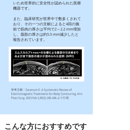
いため世界的に安全性が認められた医療
機器です。
また、臨床研究が世界中で数多くされて
おり、その一つの文献によると4回の施
術で筋肉の厚さは平均で2～2.2 mm増加
し、脂肪の厚さは約5.5 mm減少したと
報告されています。
参考文献：Swanson E. A Systematic Review of
Electromagnetic Treatments for Body Contouring. Ann
Plast Surg. 2023 Feb 1;90(2):180-188.より引用
​こんな方におすすめです