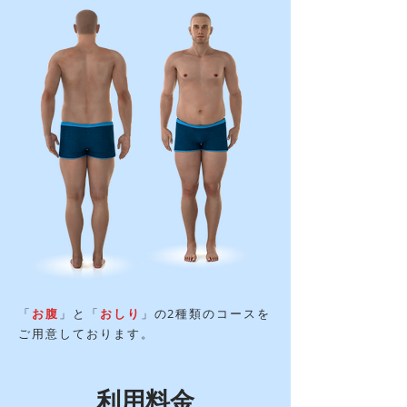
「
お腹
」と「
おしり
」の2種類のコースを
ご用意しております。
​利用料金