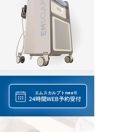
​エムスカルプトneo®
24時間WEB予約受付