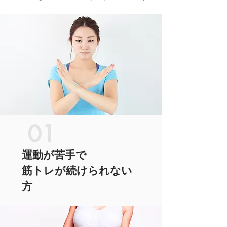
01
運動が苦手で
筋トレが続けられない
方