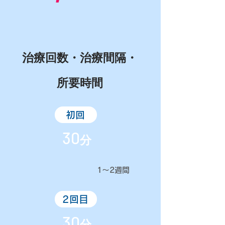
治療回数・治療間隔・
所要時間
初回
30
分
​1〜2週間​
2回目
30
分