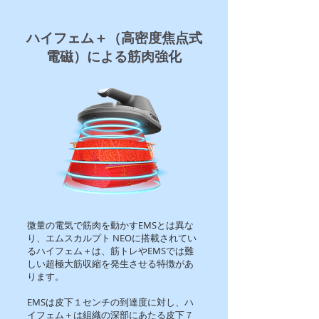
ハイフェム＋（高密度焦点式
電磁）による筋肉強化
微量の電気で筋肉を動かすEMSとは異な
り、エムスカルプト NEOに搭載されてい
るハイフェム＋は、筋トレやEMSでは難
しい超極大筋収縮を発生させる特徴があ
ります。
EMSは皮下１センチの到達度に対し、ハ
イフェム＋は組織の深部にあたる皮下７