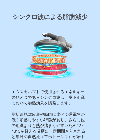
シンクロ波による脂肪減少
エムスカルプトで使用されるエネルギー
のひとつであるシンクロ波は、皮下組織
において加熱効果を誘発します。
脂肪細胞は皮膚や筋肉に比べて導電性が
低く加熱しやすい特徴があり、さらに他
の組織よりも熱が溜まりやすいため42～
43°Cを超える温度に一定期間さらされる
と細胞の自然死（アポトーシス）が始ま